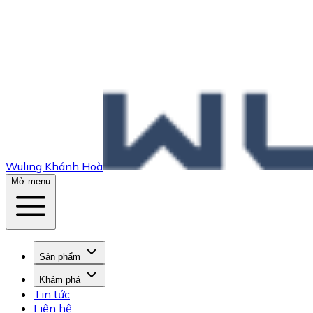
Wuling Khánh Hoà
Mở menu
Sản phẩm
Khám phá
Tin tức
Liên hệ