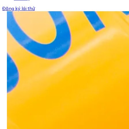
Đăng ký lái thử