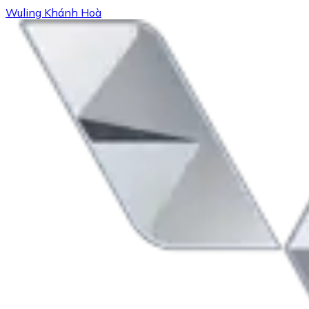
Wuling Khánh Hoà