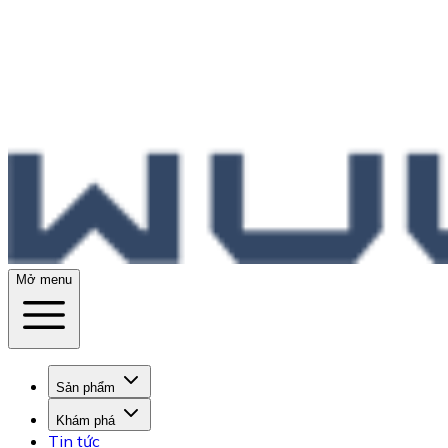
Mở menu
Sản phẩm
Khám phá
Tin tức