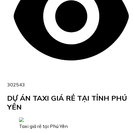
302543
DỰ ÁN TAXI GIÁ RẺ TẠI TỈNH PHÚ
YÊN
Taxi giá rẻ tại Phú Yên