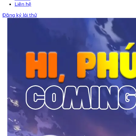
Liên hệ
Đăng ký lái thử